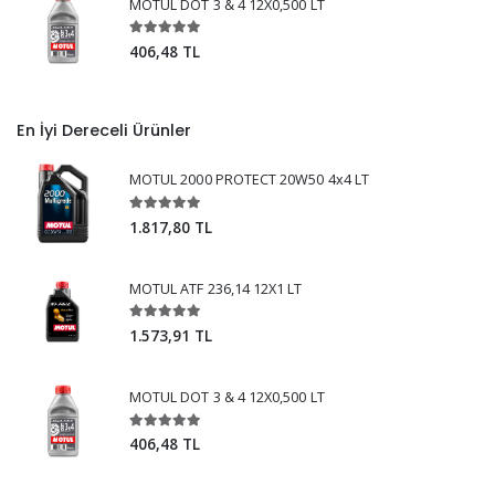
MOTUL DOT 3 & 4 12X0,500 LT
406,48 TL
En İyi Dereceli Ürünler
MOTUL 2000 PROTECT 20W50 4x4 LT
1.817,80 TL
MOTUL ATF 236,14 12X1 LT
1.573,91 TL
MOTUL DOT 3 & 4 12X0,500 LT
406,48 TL