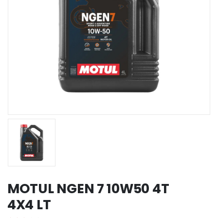
MOTUL NGEN 7 10W50 4T
4X4 LT