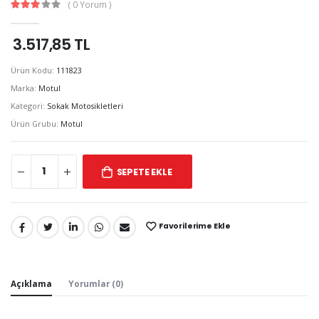
( 0 Yorum )
3.517,85 TL
Ürün Kodu:
111823
Marka:
Motul
Kategori:
Sokak Motosikletleri
Ürün Grubu:
Motul
SEPETE EKLE
Favorilerime Ekle
Paylaş:
Açıklama
Yorumlar (0)