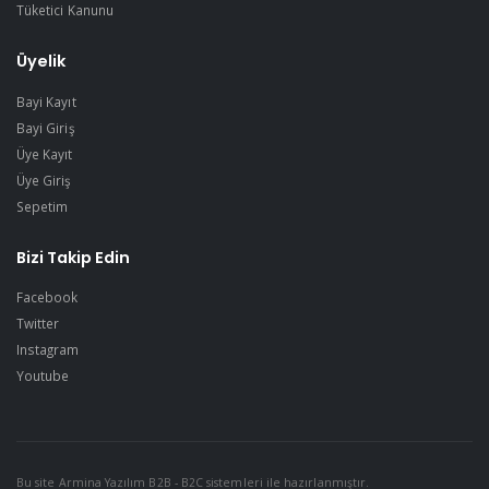
Tüketici Kanunu
Üyelik
Bayi Kayıt
Bayi Giriş
Üye Kayıt
Üye Giriş
Sepetim
Bizi Takip Edin
Facebook
Twitter
Instagram
Youtube
Bu site Armina Yazılım B2B - B2C sistemleri ile hazırlanmıştır.