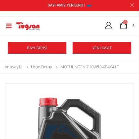
SAYFAMIZ YENİLENDİ
0
BAYİ GİRİŞİ
YENİ KAYIT
Anasayfa
Ürün Detay
MOTUL NGEN 7 10W50 4T 4X4 LT