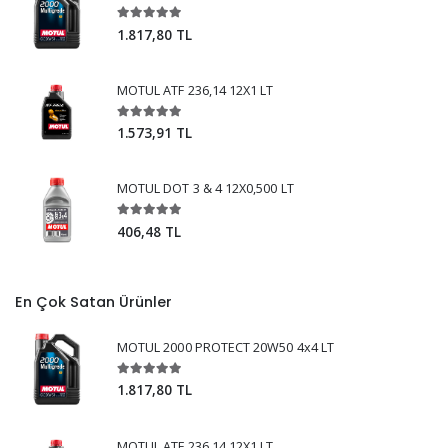
1.817,80 TL
MOTUL ATF 236,14 12X1 LT
1.573,91 TL
MOTUL DOT 3 & 4 12X0,500 LT
406,48 TL
En Çok Satan Ürünler
MOTUL 2000 PROTECT 20W50 4x4 LT
1.817,80 TL
MOTUL ATF 236,14 12X1 LT