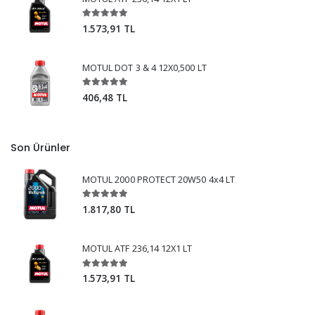
1.573,91 TL
MOTUL DOT 3 & 4 12X0,500 LT
406,48 TL
Son Ürünler
MOTUL 2000 PROTECT 20W50 4x4 LT
1.817,80 TL
MOTUL ATF 236,14 12X1 LT
1.573,91 TL