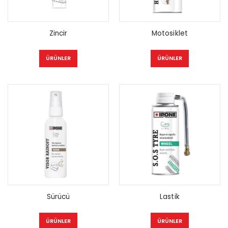
Zincir
Motosiklet
ÜRÜNLER
ÜRÜNLER
Sürücü
Lastik
ÜRÜNLER
ÜRÜNLER