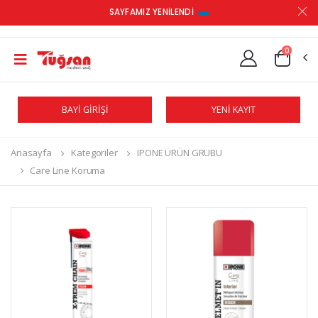
SAYFAMIZ YENİLENDİ
0
BAYİ GİRİŞİ
YENİ KAYIT
Anasayfa
Kategoriler
IPONE ÜRÜN GRUBU
Care Line Koruma