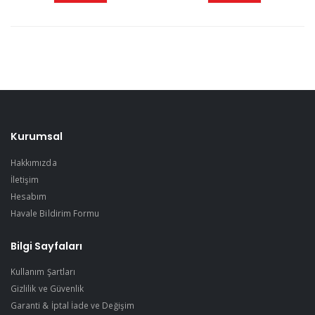
Kurumsal
Hakkımızda
İletişim
Hesabım
Havale Bildirim Formu
Bilgi Sayfaları
Kullanım Şartları
Gizlilik ve Güvenlik
Garanti & İptal İade ve Değişim