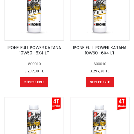
IPONE FULL POWER KATANA
IPONE FULL POWER KATANA
10W50 -6X4 LT
10W50 -6X4 LT
800010
800010
3.297,30 TL
3.297,30 TL
SEPETE EKLE
SEPETE EKLE