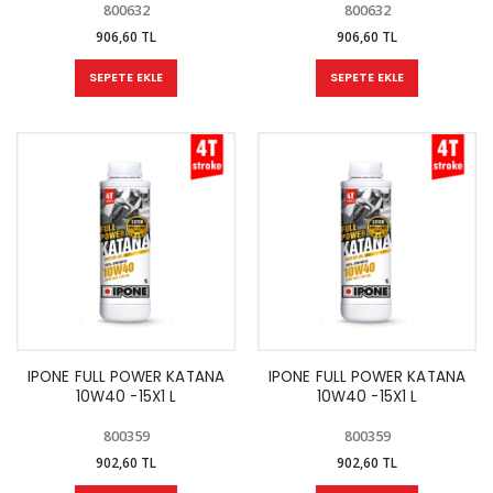
800632
800632
906,60 TL
906,60 TL
SEPETE EKLE
SEPETE EKLE
IPONE FULL POWER KATANA
IPONE FULL POWER KATANA
10W40 -15X1 L
10W40 -15X1 L
800359
800359
902,60 TL
902,60 TL