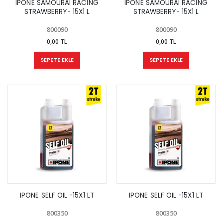
IPONE SAMOURAI RACING
IPONE SAMOURAI RACING
STRAWBERRY- 15X1 L
STRAWBERRY- 15X1 L
800090
800090
0,00 TL
0,00 TL
SEPETE EKLE
SEPETE EKLE
IPONE SELF OIL -15X1 LT
IPONE SELF OIL -15X1 LT
800350
800350