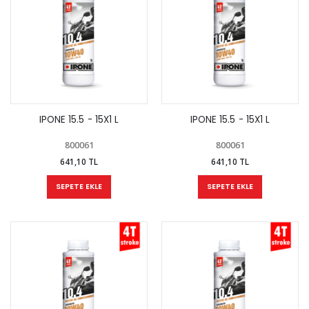
IPONE 15.5 - 15X1 L
IPONE 15.5 - 15X1 L
800061
800061
641,10 TL
641,10 TL
SEPETE EKLE
SEPETE EKLE