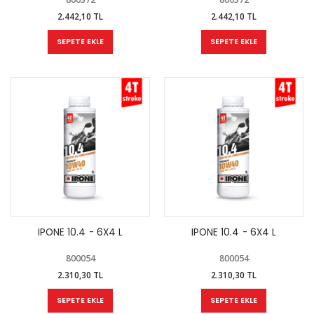
2.442,10 TL
2.442,10 TL
SEPETE EKLE
SEPETE EKLE
IPONE 10.4 - 6X4 L
IPONE 10.4 - 6X4 L
800054
800054
2.310,30 TL
2.310,30 TL
SEPETE EKLE
SEPETE EKLE