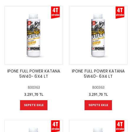
IPONE FULL POWER KATANA
IPONE FULL POWER KATANA
5W40- 6X4 LT
5W40- 6X4 LT
800363
800363
3.291,70 TL
3.291,70 TL
SEPETE EKLE
SEPETE EKLE