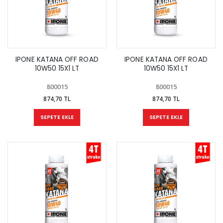
IPONE KATANA OFF ROAD
IPONE KATANA OFF ROAD
10W50 15X1 LT
10W50 15X1 LT
800015
800015
874,70 TL
874,70 TL
SEPETE EKLE
SEPETE EKLE