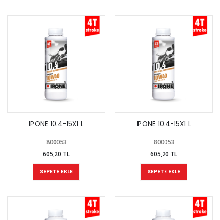
IPONE 10.4-15X1 L
IPONE 10.4-15X1 L
800053
800053
605,20 TL
605,20 TL
SEPETE EKLE
SEPETE EKLE