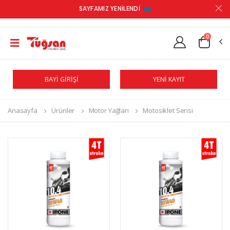
SAYFAMIZ YENİLENDİ
0
BAYİ GİRİŞİ
YENİ KAYIT
Anasayfa
Ürünler
Motor Yağları
Motosiklet Serisi