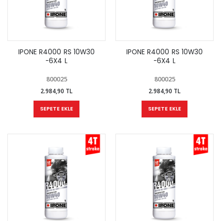
IPONE R4000 RS 10W30
IPONE R4000 RS 10W30
-6X4 L
-6X4 L
800025
800025
2.984,90 TL
2.984,90 TL
SEPETE EKLE
SEPETE EKLE