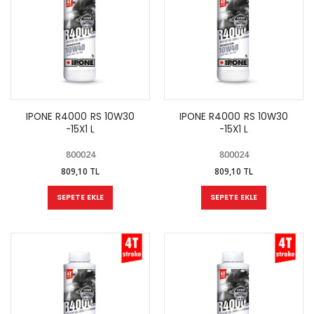
IPONE R4000 RS 10W30
IPONE R4000 RS 10W30
-15X1 L
-15X1 L
800024
800024
809,10 TL
809,10 TL
SEPETE EKLE
SEPETE EKLE