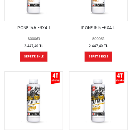
IPONE 15.5 -6X4 L
IPONE 15.5 -6X4 L
800063
800063
2.447,40 TL
2.447,40 TL
SEPETE EKLE
SEPETE EKLE