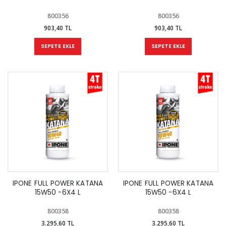
800356
800356
903,40 TL
903,40 TL
SEPETE EKLE
SEPETE EKLE
IPONE FULL POWER KATANA
IPONE FULL POWER KATANA
15W50 -6X4 L
15W50 -6X4 L
800358
800358
3.295,60 TL
3.295,60 TL