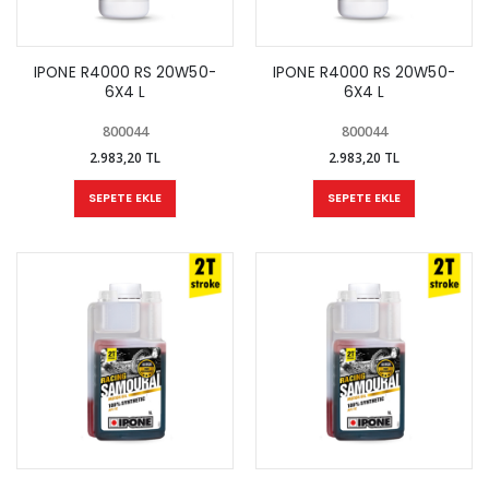
IPONE R4000 RS 20W50-
IPONE R4000 RS 20W50-
6X4 L
6X4 L
800044
800044
2.983,20 TL
2.983,20 TL
SEPETE EKLE
SEPETE EKLE