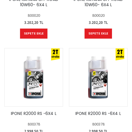
10W60- 6X4 L
10W60- 6X4 L
800020
800020
3.202,20 TL
3.202,20 TL
SEPETE EKLE
SEPETE EKLE
IPONE R2000 RS -6X4 L
IPONE R2000 RS -6X4 L
800378
800378
2.998,50 TL
2.998,50 TL