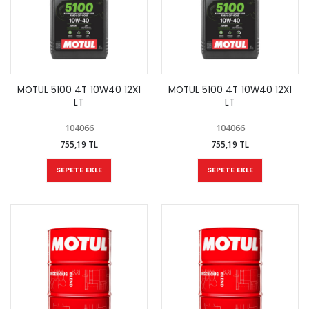
MOTUL 5100 4T 10W40 12X1
MOTUL 5100 4T 10W40 12X1
LT
LT
104066
104066
755,19 TL
755,19 TL
SEPETE EKLE
SEPETE EKLE