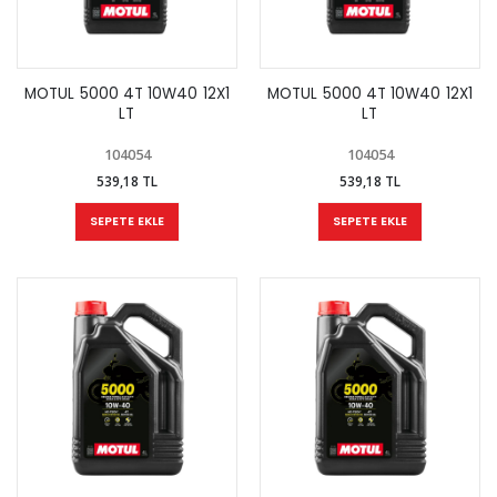
MOTUL 5000 4T 10W40 12X1
MOTUL 5000 4T 10W40 12X1
LT
LT
104054
104054
539,18 TL
539,18 TL
SEPETE EKLE
SEPETE EKLE