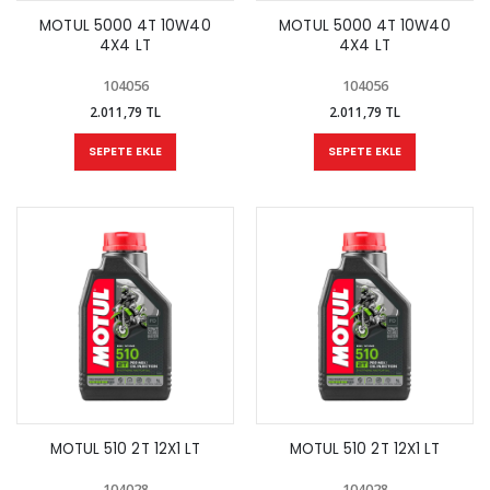
MOTUL 5000 4T 10W40
MOTUL 5000 4T 10W40
4X4 LT
4X4 LT
104056
104056
2.011,79 TL
2.011,79 TL
SEPETE EKLE
SEPETE EKLE
MOTUL 510 2T 12X1 LT
MOTUL 510 2T 12X1 LT
104028
104028