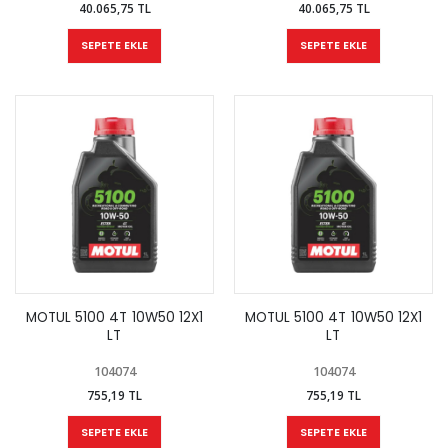
40.065,75 TL
40.065,75 TL
SEPETE EKLE
SEPETE EKLE
MOTUL 5100 4T 10W50 12X1
MOTUL 5100 4T 10W50 12X1
LT
LT
104074
104074
755,19 TL
755,19 TL
SEPETE EKLE
SEPETE EKLE