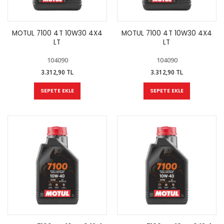
MOTUL 7100 4T 10W30 4X4
MOTUL 7100 4T 10W30 4X4
LT
LT
104090
104090
3.312,90 TL
3.312,90 TL
SEPETE EKLE
SEPETE EKLE