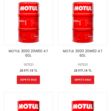
MOTUL 3000 20W50 4T
MOTUL 3000 20W50 4T
60L
60L
107321
107321
28.971,18 TL
28.971,18 TL
SEPETE EKLE
SEPETE EKLE