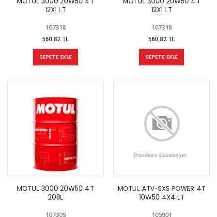
MOTUL 3000 20W50 4T
MOTUL 3000 20W50 4T
12X1 LT
12X1 LT
107318
107318
560,82 TL
560,82 TL
SEPETE EKLE
SEPETE EKLE
MOTUL 3000 20W50 4T
MOTUL ATV-SXS POWER 4T
208L
10W50 4X4 LT
107305
105901