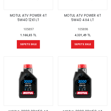
MOTUL ATV POWER 4T
MOTUL ATV POWER 4T
5W40 12X1 LT
5W40 4X4 LT
105897
105898
1.166,65 TL
4.331,49 TL
SEPETE EKLE
SEPETE EKLE