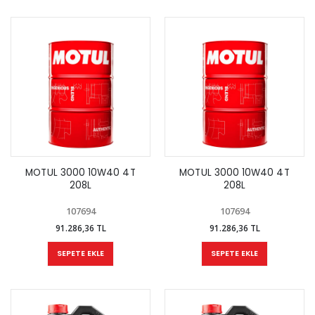
MOTUL 3000 10W40 4T
MOTUL 3000 10W40 4T
208L
208L
107694
107694
91.286,36 TL
91.286,36 TL
SEPETE EKLE
SEPETE EKLE