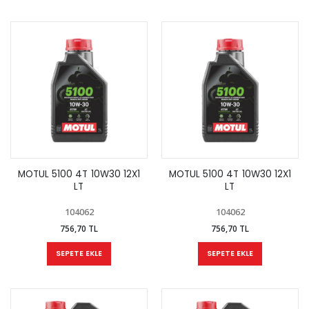
MOTUL 5100 4T 10W30 12X1
MOTUL 5100 4T 10W30 12X1
LT
LT
104062
104062
756,70 TL
756,70 TL
SEPETE EKLE
SEPETE EKLE