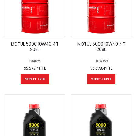
MOTUL 5000 10W40 4T
MOTUL 5000 10W40 4T
208L
208L
104059
104059
95.573,41 TL
95.573,41 TL
SEPETE EKLE
SEPETE EKLE