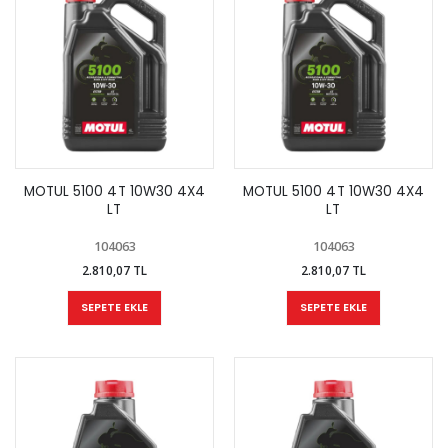
MOTUL 5100 4T 10W30 4X4
MOTUL 5100 4T 10W30 4X4
LT
LT
104063
104063
2.810,07 TL
2.810,07 TL
SEPETE EKLE
SEPETE EKLE