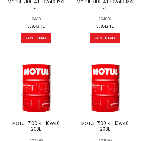
MOTUL 7100 4T 10W40 12X1
MOTUL 7100 4T 10W40 12X1
LT
LT
104091
104091
898,43 TL
898,43 TL
SEPETE EKLE
SEPETE EKLE
MOTUL 7100 4T 10W40
MOTUL 7100 4T 10W40
208L
208L
104095
104095