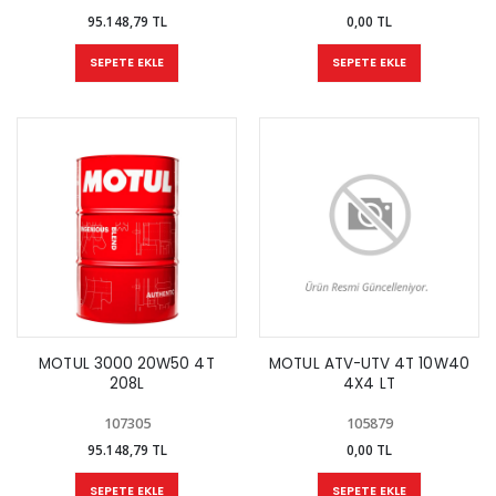
95.148,79 TL
0,00 TL
SEPETE EKLE
SEPETE EKLE
MOTUL 3000 20W50 4T
MOTUL ATV-UTV 4T 10W40
208L
4X4 LT
107305
105879
95.148,79 TL
0,00 TL
SEPETE EKLE
SEPETE EKLE