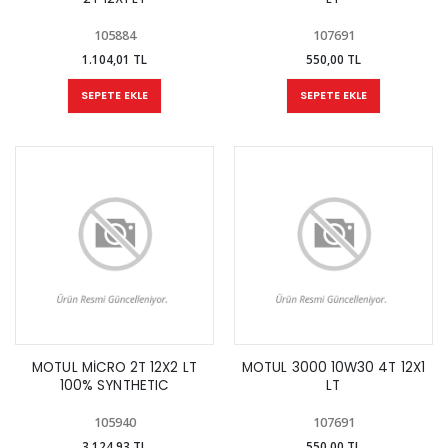
105884
107691
1.104,01 TL
550,00 TL
SEPETE EKLE
SEPETE EKLE
MOTUL MİCRO 2T 12X2 LT
MOTUL 3000 10W30 4T 12X1
100% SYNTHETIC
LT
105940
107691
3.124,93 TL
550,00 TL