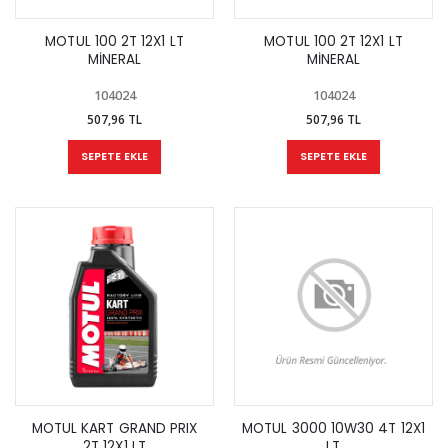
MOTUL 100 2T 12X1 LT
MOTUL 100 2T 12X1 LT
MİNERAL
MİNERAL
104024
104024
507,96 TL
507,96 TL
SEPETE EKLE
SEPETE EKLE
MOTUL KART GRAND PRIX
MOTUL 3000 10W30 4T 12X1
2T 12X1 LT
LT