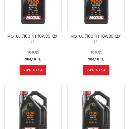
MOTUL 7100 4T 10W30 12X1
MOTUL 7100 4T 10W30 12X1
LT
LT
104089
104089
904,10 TL
904,10 TL
SEPETE EKLE
SEPETE EKLE