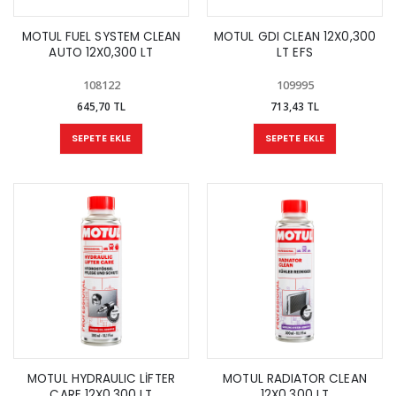
MOTUL FUEL SYSTEM CLEAN
MOTUL GDI CLEAN 12X0,300
AUTO 12X0,300 LT
LT EFS
108122
109995
645,70 TL
713,43 TL
SEPETE EKLE
SEPETE EKLE
MOTUL HYDRAULIC LİFTER
MOTUL RADIATOR CLEAN
CARE 12X0,300 LT
12X0,300 LT