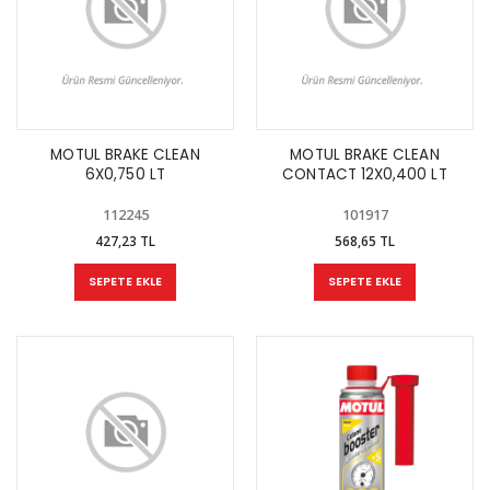
MOTUL BRAKE CLEAN
MOTUL BRAKE CLEAN
6X0,750 LT
CONTACT 12X0,400 LT
112245
101917
427,23 TL
568,65 TL
SEPETE EKLE
SEPETE EKLE