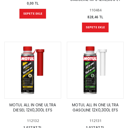
0,00 TL
110484
SEPETE EKLE
828,46 TL
SEPETE EKLE
MOTUL ALL IN ONE ULTRA
MOTUL ALL IN ONE ULTRA
DIESEL 12X0,300L EFS
GASOLINE 12X0,300L EFS
112132
112131
1.027,97 TL
1.027,97 TL