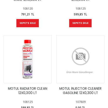
108120
108125
791,21 TL
599,85 TL
SEPETE EKLE
SEPETE EKLE
MOTUL RADIATOR CLEAN
MOTUL İNJECTOR CLEANER
12X0,300 LT
GASOLİNE 12X0,300 LT
108125
107809
599,85 TL
0,00 TL