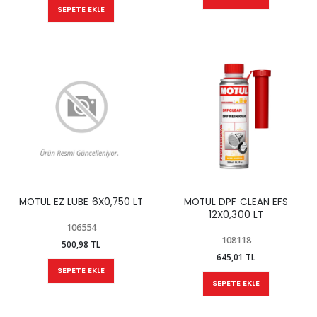
SEPETE EKLE
MOTUL EZ LUBE 6X0,750 LT
MOTUL DPF CLEAN EFS
12X0,300 LT
106554
108118
500,98 TL
645,01 TL
SEPETE EKLE
SEPETE EKLE