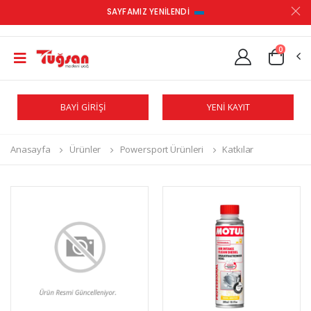
SAYFAMIZ YENİLENDİ
0
BAYİ GİRİŞİ
YENİ KAYIT
Anasayfa
Ürünler
Powersport Ürünleri
Katkılar