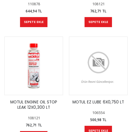
110878
108121
644,94 TL
762,71 TL
SEPETE EKLE
SEPETE EKLE
MOTUL ENGINE OIL STOP
MOTUL EZ LUBE 6X0,750 LT
LEAK 12X0,300 LT
106554
108121
500,98 TL
762,71 TL
SEPETE EKLE