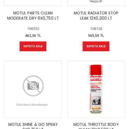
MOTUL PARTS CLEAN
MOTUL RADIATOR STOP
MODERATE DRY 6X0,750 LT
LEAK 12X0,300 LT
106552
108126
462,36 TL
565,59 TL
SEPETE EKLE
SEPETE EKLE
MOTUL SHINE & GO SPRAY
MOTUL THROTTLE BODY