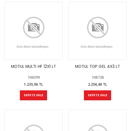
MOTUL MULTI HF 12X1 LT
MOTUL TOP GEL 4X3 LT
106399
108728
1.235,96 TL
2.256,40 TL
SEPETE EKLE
SEPETE EKLE