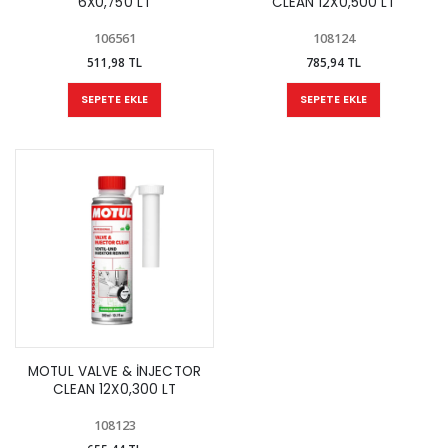
6X0,750 LT
CLEAN 12X0,500 LT
106561
108124
511,98 TL
785,94 TL
SEPETE EKLE
SEPETE EKLE
MOTUL VALVE & İNJECTOR
CLEAN 12X0,300 LT
108123