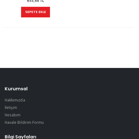
655,44 TL
SEPETE EKLE
Kurumsal
Hakkımızda
İletişim
Hesabım
Havale Bildirim Formu
Bilgi Sayfaları