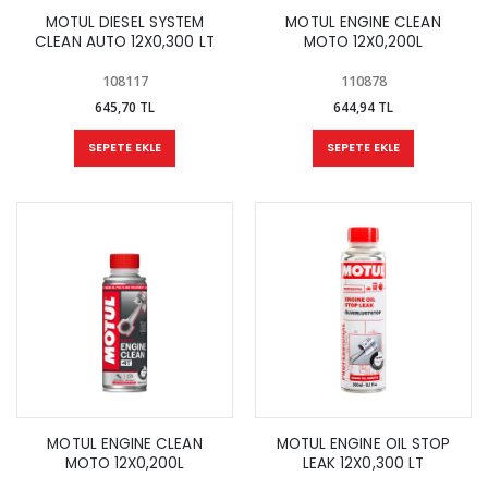
MOTUL DIESEL SYSTEM
MOTUL ENGINE CLEAN
CLEAN AUTO 12X0,300 LT
MOTO 12X0,200L
108117
110878
645,70 TL
644,94 TL
SEPETE EKLE
SEPETE EKLE
MOTUL ENGINE CLEAN
MOTUL ENGINE OIL STOP
MOTO 12X0,200L
LEAK 12X0,300 LT