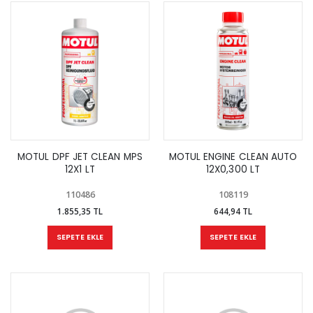
MOTUL DPF JET CLEAN MPS
MOTUL ENGINE CLEAN AUTO
12X1 LT
12X0,300 LT
110486
108119
1.855,35 TL
644,94 TL
SEPETE EKLE
SEPETE EKLE