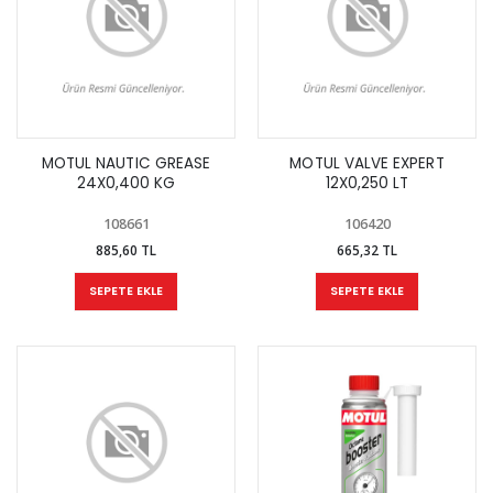
MOTUL NAUTIC GREASE
MOTUL VALVE EXPERT
24X0,400 KG
12X0,250 LT
108661
106420
885,60 TL
665,32 TL
SEPETE EKLE
SEPETE EKLE