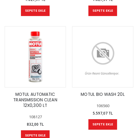
SEPETE EKLE
SEPETE EKLE
MOTUL AUTOMATIC
MOTUL BIO WASH 20L
TRANSMISSION CLEAN
12X0,300 LT
106560
5.597,07 TL
108127
832,00 TL
SEPETE EKLE
SEPETE EKLE