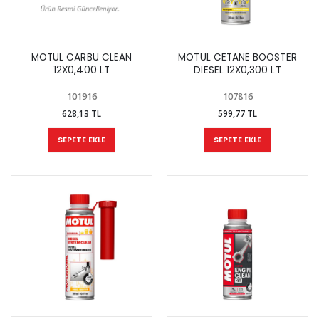
MOTUL CARBU CLEAN
MOTUL CETANE BOOSTER
12X0,400 LT
DIESEL 12X0,300 LT
101916
107816
628,13 TL
599,77 TL
SEPETE EKLE
SEPETE EKLE