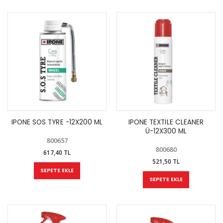
IPONE SOS TYRE -12X200 ML
IPONE TEXTILE CLEANER
Ü-12X300 ML
800657
800680
617,40 TL
521,50 TL
SEPETE EKLE
SEPETE EKLE