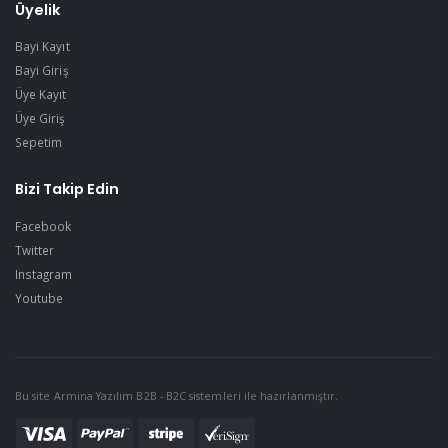
Üyelik
Bayi Kayıt
Bayi Giriş
Üye Kayıt
Üye Giriş
Sepetim
Bizi Takip Edin
Facebook
Twitter
Instagram
Youtube
Bu site Armina Yazılım B2B - B2C sistemleri ile hazırlanmıştır.