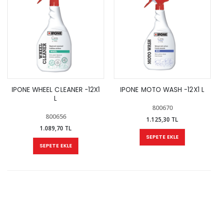
IPONE WHEEL CLEANER -12X1
IPONE MOTO WASH -12X1 L
L
800670
800656
1.125,30 TL
1.089,70 TL
SEPETE EKLE
SEPETE EKLE