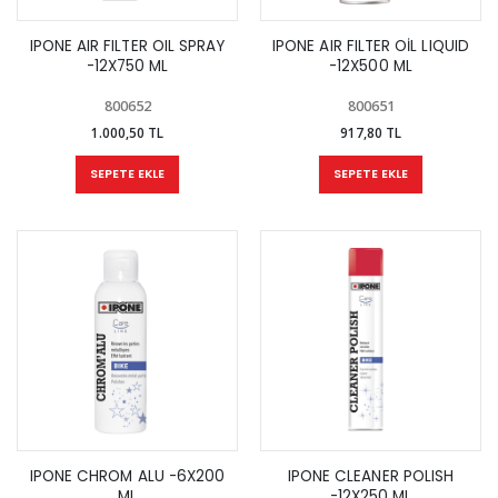
IPONE AIR FILTER OIL SPRAY
IPONE AIR FILTER OİL LIQUID
-12X750 ML
-12X500 ML
800652
800651
1.000,50 TL
917,80 TL
SEPETE EKLE
SEPETE EKLE
IPONE CHROM ALU -6X200
IPONE CLEANER POLISH
ML
-12X250 ML