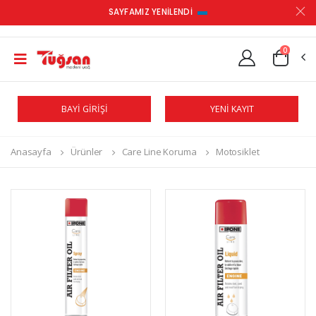
SAYFAMIZ YENİLENDİ
0
BAYİ GİRİŞİ
YENİ KAYIT
Anasayfa
Ürünler
Care Line Koruma
Motosiklet