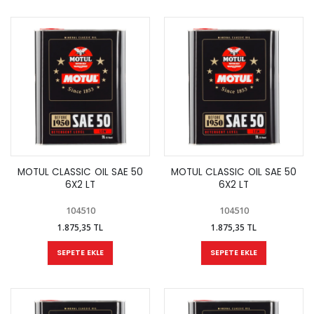
MOTUL CLASSIC OIL SAE 50
MOTUL CLASSIC OIL SAE 50
6X2 LT
6X2 LT
104510
104510
1.875,35 TL
1.875,35 TL
SEPETE EKLE
SEPETE EKLE