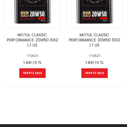
MOTUL CLASSİC
MOTUL CLASSİC
PERFORMANCE 20W50 10X2
PERFORMANCE 20W50 10X2
LT US
LT US
110621
110621
1.841,15 TL
1.841,15 TL
SEPETE EKLE
SEPETE EKLE