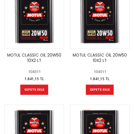
MOTUL CLASSİC OİL 20W50
MOTUL CLASSİC OİL 20W50
10X2 LT
10X2 LT
104511
104511
1.841,15 TL
1.841,15 TL
SEPETE EKLE
SEPETE EKLE