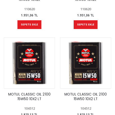
110620
110620
1.951,06 TL
1.951,06 TL
SEPETE EKLE
SEPETE EKLE
MOTUL CLASSIC OIL 2100
MOTUL CLASSIC OIL 2100
15W50 10X2 LT
15W50 10X2 LT
104512
104512
1.825,13 TL
1.825,13 TL