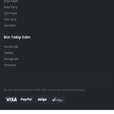
Bayi Kayıt
Bayi Giriş
Üye Kayıt
Üye Giriş
Sepetim
Bizi Takip Edin
Facebook
Twitter
Instagram
Youtube
Bu site Armina Yazılım B2B - B2C sistemleri ile hazırlanmıştır.