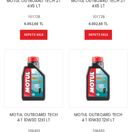
MOTUL OUTBOARD TECH 2T
MOTUL OUTBOARD TECH 2T
4X5 LT
4X5 LT
101728
101728
6.002,60 TL
6.002,60 TL
SEPETE EKLE
SEPETE EKLE
MOTUL OUTBOARD TECH
MOTUL OUTBOARD TECH
4T 10W30 12X1 LT
4T 10W30 12X1 LT
106453
106453