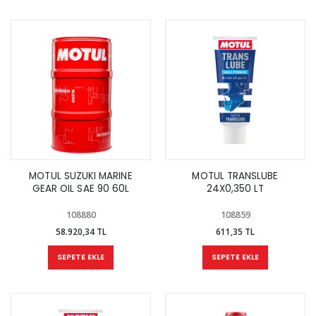
MOTUL SUZUKI MARINE
MOTUL TRANSLUBE
GEAR OIL SAE 90 60L
24X0,350 LT
108880
108859
58.920,34 TL
611,35 TL
SEPETE EKLE
SEPETE EKLE