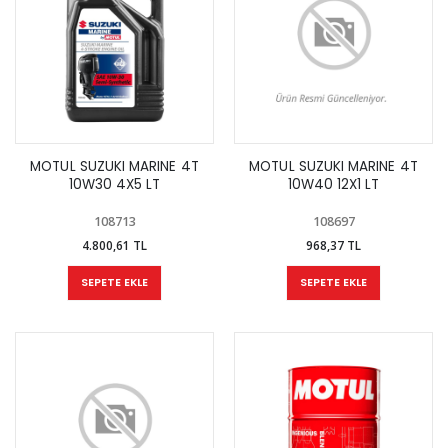
MOTUL SUZUKI MARINE 4T
MOTUL SUZUKI MARINE 4T
10W30 4X5 LT
10W40 12X1 LT
108713
108697
4.800,61 TL
968,37 TL
SEPETE EKLE
SEPETE EKLE