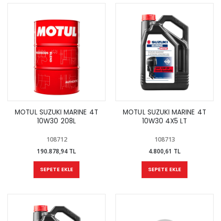
MOTUL SUZUKI MARINE 4T
MOTUL SUZUKI MARINE 4T
10W30 208L
10W30 4X5 LT
108712
108713
190.878,94 TL
4.800,61 TL
SEPETE EKLE
SEPETE EKLE