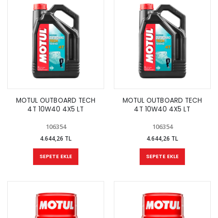
MOTUL OUTBOARD TECH
MOTUL OUTBOARD TECH
4T 10W40 4X5 LT
4T 10W40 4X5 LT
106354
106354
4.644,26 TL
4.644,26 TL
SEPETE EKLE
SEPETE EKLE