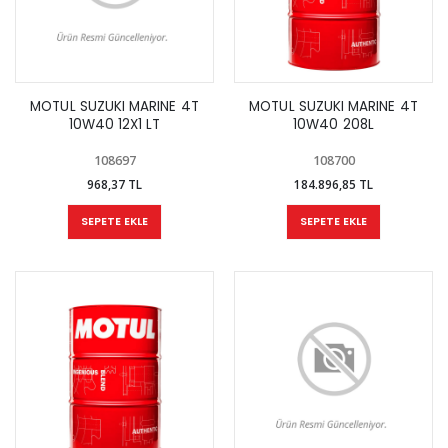
MOTUL SUZUKI MARINE 4T
MOTUL SUZUKI MARINE 4T
10W40 12X1 LT
10W40 208L
108697
108700
968,37 TL
184.896,85 TL
SEPETE EKLE
SEPETE EKLE