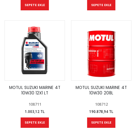
SEPETE EKLE
SEPETE EKLE
MOTUL SUZUKI MARINE 4T
MOTUL SUZUKI MARINE 4T
10W30 12X1 LT
10W30 208L
108711
108712
1.003,12 TL
190.878,94 TL
SEPETE EKLE
SEPETE EKLE