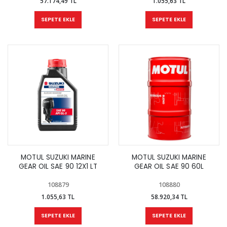
57.174,49 TL
1.055,63 TL
SEPETE EKLE
SEPETE EKLE
MOTUL SUZUKI MARINE
MOTUL SUZUKI MARINE
GEAR OIL SAE 90 12X1 LT
GEAR OIL SAE 90 60L
108879
108880
1.055,63 TL
58.920,34 TL
SEPETE EKLE
SEPETE EKLE