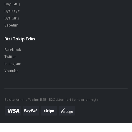
Bayi Giriş
Üye Kayıt
Üye Giriş
Sepetim
Bizi Takip Edin
Facebook
Twitter
Instagram
Youtube
Bu site Armina Yazılım B2B - B2C sistemleri ile hazırlanmıştır.