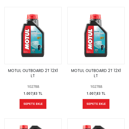
MOTUL OUTBOARD 2T 12X1
MOTUL OUTBOARD 2T 12X1
LT
LT
102788
102788
1.007,83 TL
1.007,83 TL
SEPETE EKLE
SEPETE EKLE