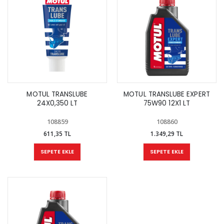
MOTUL TRANSLUBE
MOTUL TRANSLUBE EXPERT
24X0,350 LT
75W90 12X1 LT
108859
108860
611,35 TL
1.349,29 TL
SEPETE EKLE
SEPETE EKLE