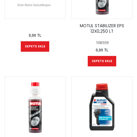
MOTUL STABILIZER EPS
12X0,250 LT
0,00 TL
108559
SEPETE EKLE
0,00 TL
SEPETE EKLE