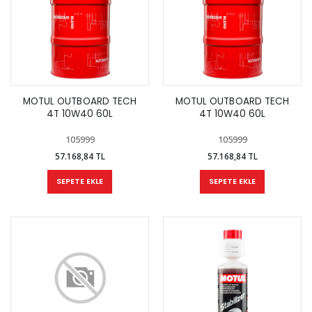
MOTUL OUTBOARD TECH
MOTUL OUTBOARD TECH
4T 10W40 60L
4T 10W40 60L
105999
105999
57.168,84 TL
57.168,84 TL
SEPETE EKLE
SEPETE EKLE