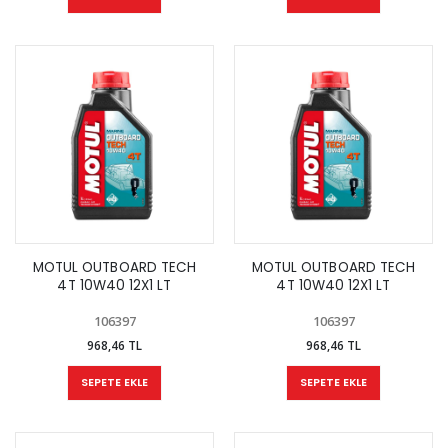
MOTUL OUTBOARD TECH
MOTUL OUTBOARD TECH
4T 10W40 12X1 LT
4T 10W40 12X1 LT
106397
106397
968,46 TL
968,46 TL
SEPETE EKLE
SEPETE EKLE