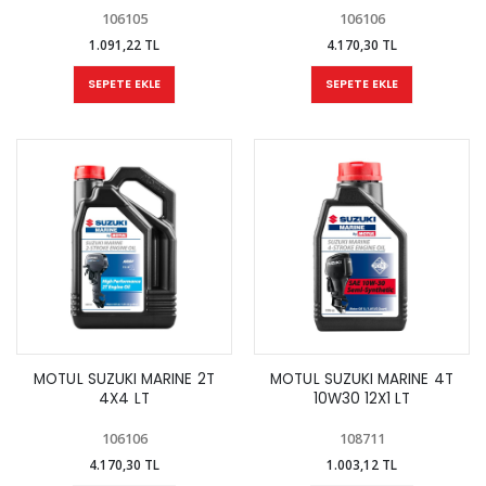
106105
106106
1.091,22 TL
4.170,30 TL
SEPETE EKLE
SEPETE EKLE
MOTUL SUZUKI MARINE 2T
MOTUL SUZUKI MARINE 4T
4X4 LT
10W30 12X1 LT
106106
108711
4.170,30 TL
1.003,12 TL