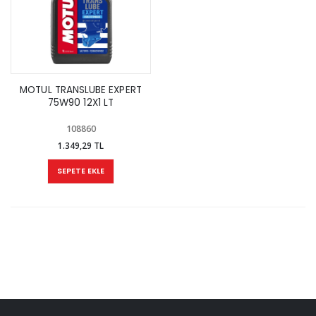
MOTUL TRANSLUBE EXPERT
75W90 12X1 LT
108860
1.349,29 TL
SEPETE EKLE