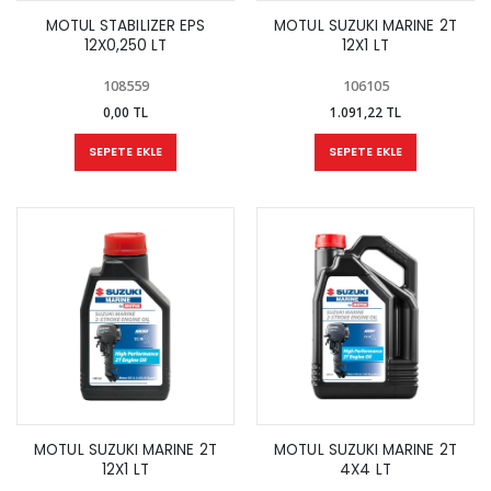
MOTUL STABILIZER EPS
MOTUL SUZUKI MARINE 2T
12X0,250 LT
12X1 LT
108559
106105
0,00 TL
1.091,22 TL
SEPETE EKLE
SEPETE EKLE
MOTUL SUZUKI MARINE 2T
MOTUL SUZUKI MARINE 2T
12X1 LT
4X4 LT