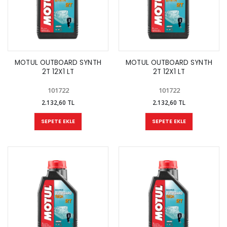
MOTUL OUTBOARD SYNTH
MOTUL OUTBOARD SYNTH
2T 12X1 LT
2T 12X1 LT
101722
101722
2.132,60 TL
2.132,60 TL
SEPETE EKLE
SEPETE EKLE