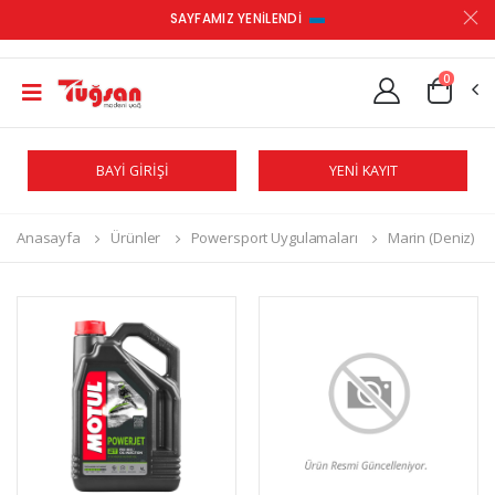
SAYFAMIZ YENİLENDİ
0
BAYİ GİRİŞİ
YENİ KAYIT
Anasayfa
Ürünler
Powersport Uygulamaları
Marin (Deniz)