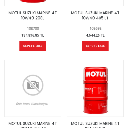
MOTUL SUZUKI MARINE 4T
MOTUL SUZUKI MARINE 4T
10W40 208L
10W40 4X5 LT
108700
108698
184.896,85 TL
4.644,26 TL
SEPETE EKLE
SEPETE EKLE
MOTUL SUZUKI MARINE 4T
MOTUL SUZUKI MARINE 4T