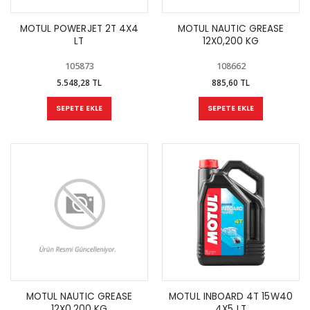
MOTUL POWERJET 2T 4X4
MOTUL NAUTIC GREASE
LT
12X0,200 KG
105873
108662
5.548,28 TL
885,60 TL
SEPETE EKLE
SEPETE EKLE
MOTUL NAUTIC GREASE
MOTUL INBOARD 4T 15W40
12X0,200 KG
4X5 LT