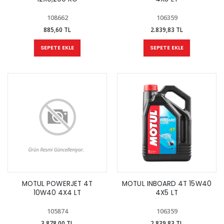
108662
106359
885,60 TL
2.839,83 TL
SEPETE EKLE
SEPETE EKLE
MOTUL POWERJET 4T
MOTUL INBOARD 4T 15W40
10W40 4X4 LT
4X5 LT
105874
106359
3.878,00 TL
2.839,83 TL