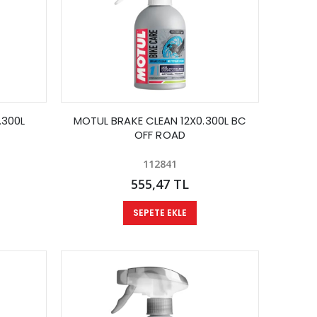
.300L
MOTUL BRAKE CLEAN 12X0.300L BC
OFF ROAD
112841
555,47 TL
SEPETE EKLE