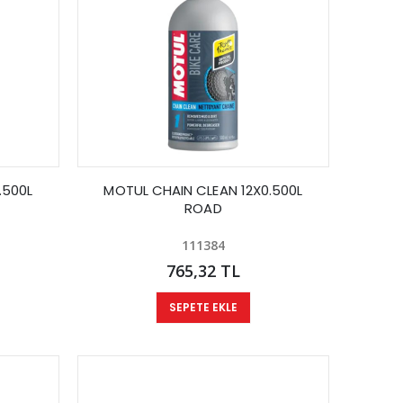
.500L
MOTUL CHAIN CLEAN 12X0.500L
ROAD
111384
765,32 TL
SEPETE EKLE