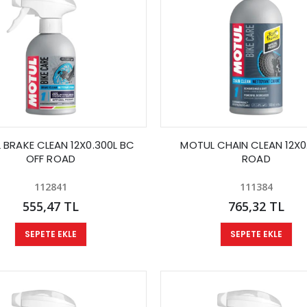
 BRAKE CLEAN 12X0.300L BC
MOTUL CHAIN CLEAN 12X0
OFF ROAD
ROAD
112841
111384
555,47 TL
765,32 TL
SEPETE EKLE
SEPETE EKLE