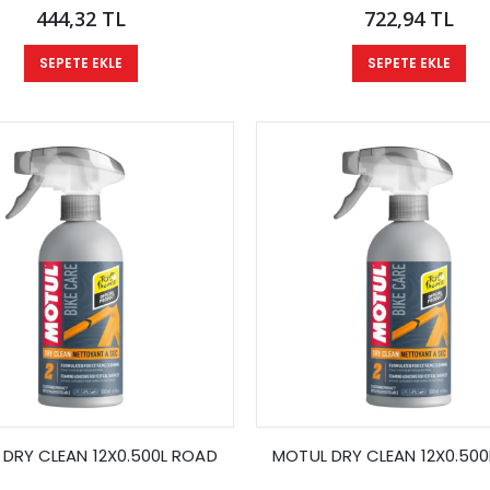
444,32 TL
722,94 TL
SEPETE EKLE
SEPETE EKLE
DRY CLEAN 12X0.500L ROAD
MOTUL DRY CLEAN 12X0.50