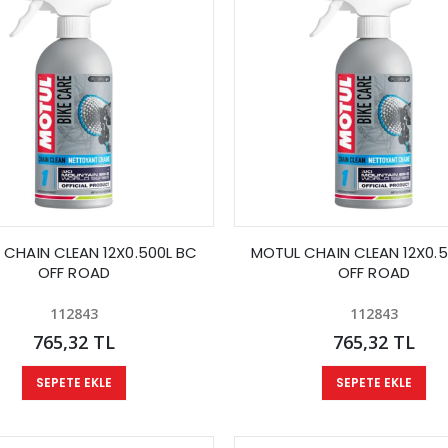
 CHAIN CLEAN 12X0.500L BC
MOTUL CHAIN CLEAN 12X0.5
OFF ROAD
OFF ROAD
112843
112843
765,32 TL
765,32 TL
SEPETE EKLE
SEPETE EKLE