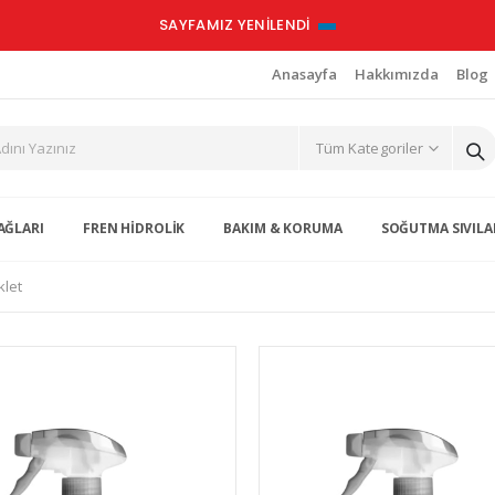
SAYFAMIZ YENİLENDİ
Anasayfa
Hakkımızda
Blog
AĞLARI
FREN HİDROLİK
BAKIM & KORUMA
SOĞUTMA SIVILA
klet