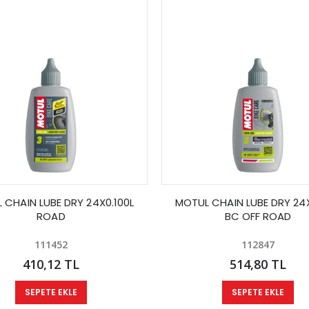
 CHAIN LUBE DRY 24X0.100L
MOTUL CHAIN LUBE DRY 24X
ROAD
BC OFF ROAD
111452
112847
410,12 TL
514,80 TL
SEPETE EKLE
SEPETE EKLE