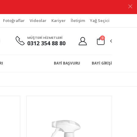
Fotoğraflar
Videolar
Kariyer
İletişim
Yağ Seçici
MÜŞTERİ HİZMETLERİ
0
0312 354 88 80
RI
BAYİ BAŞVURU
BAYİ GİRİŞİ