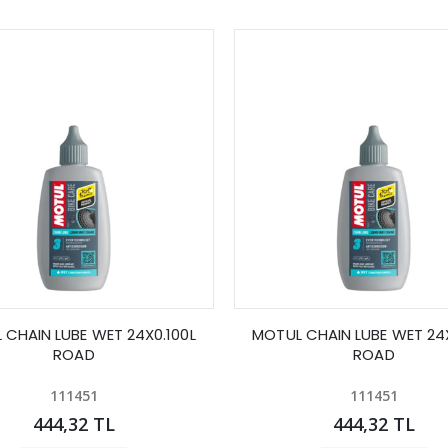
 CHAIN LUBE WET 24X0.100L
MOTUL CHAIN LUBE WET 24X
ROAD
ROAD
111451
111451
444,32 TL
444,32 TL