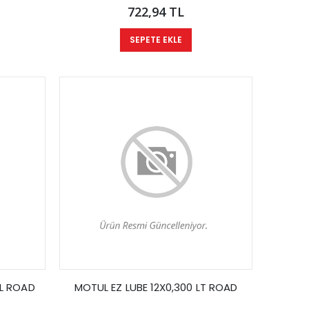
722,94 TL
SEPETE EKLE
0L ROAD
MOTUL EZ LUBE 12X0,300 LT ROAD