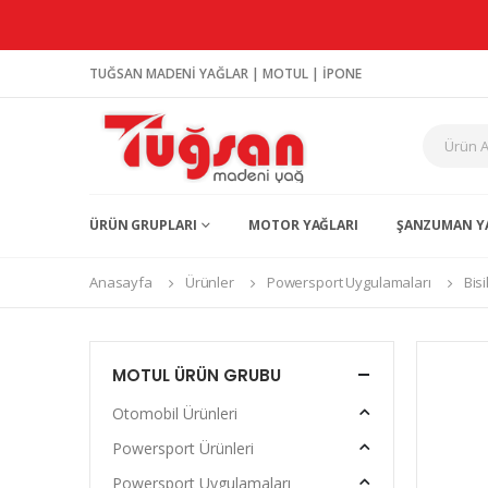
TUĞSAN MADENİ YAĞLAR | MOTUL | İPONE
ÜRÜN GRUPLARI
MOTOR YAĞLARI
ŞANZUMAN Y
Anasayfa
Ürünler
Powersport Uygulamaları
Bisi
MOTUL ÜRÜN GRUBU
Otomobil Ürünleri
Powersport Ürünleri
Powersport Uygulamaları