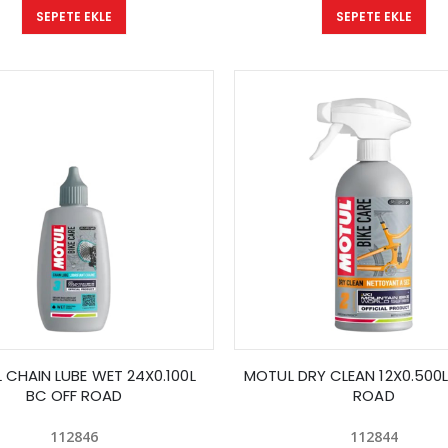
SEPETE EKLE
SEPETE EKLE
 CHAIN LUBE WET 24X0.100L
MOTUL DRY CLEAN 12X0.500L
BC OFF ROAD
ROAD
112846
112844