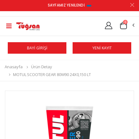
SAYFAMIZ YENİLENDİ
0
BAYİ GİRİŞİ
YENİ KAYIT
Anasayfa
Ürün Detay
MOTUL SCOOTER GEAR 80W90 24X0,150 LT