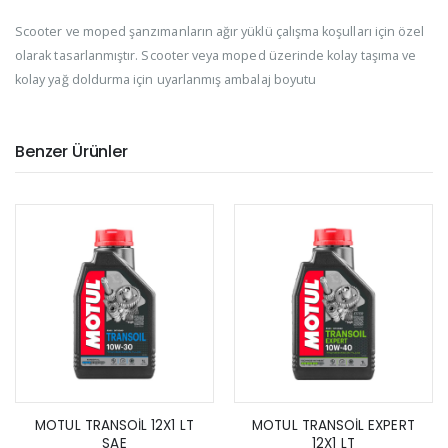
Scooter ve moped şanzımanların ağır yüklü çalışma koşulları için özel
olarak tasarlanmıştır. Scooter veya moped üzerinde kolay taşıma ve
kolay yağ doldurma için uyarlanmış ambalaj boyutu
Benzer Ürünler
MOTUL TRANSOİL 12X1 LT
MOTUL TRANSOİL EXPERT
SAE
12X1 LT