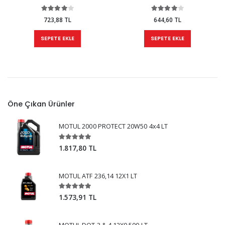
723,88 TL
644,60 TL
SEPETE EKLE
SEPETE EKLE
Öne Çıkan Ürünler
MOTUL 2000 PROTECT 20W50 4x4 LT
1.817,80 TL
MOTUL ATF 236,14 12X1 LT
1.573,91 TL