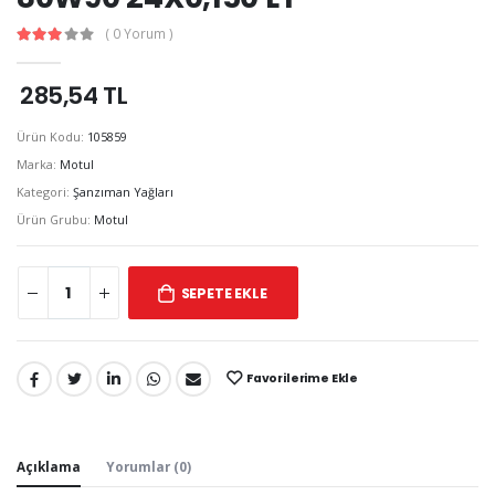
( 0 Yorum )
285,54 TL
Ürün Kodu:
105859
Marka:
Motul
Kategori:
Şanzıman Yağları
Ürün Grubu:
Motul
SEPETE EKLE
Favorilerime Ekle
Paylaş:
Açıklama
Yorumlar (0)