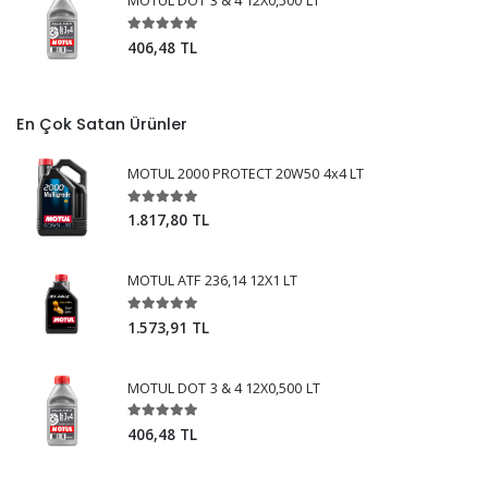
MOTUL DOT 3 & 4 12X0,500 LT
406,48 TL
En Çok Satan Ürünler
MOTUL 2000 PROTECT 20W50 4x4 LT
1.817,80 TL
MOTUL ATF 236,14 12X1 LT
1.573,91 TL
MOTUL DOT 3 & 4 12X0,500 LT
406,48 TL