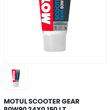
MOTUL SCOOTER GEAR
80W90 24X0,150 LT