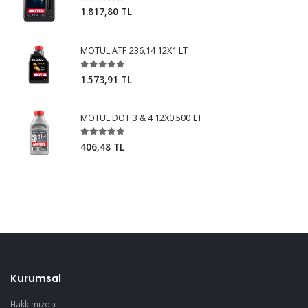
1.817,80 TL
MOTUL ATF 236,14 12X1 LT
1.573,91 TL
MOTUL DOT 3 & 4 12X0,500 LT
406,48 TL
Kurumsal
Hakkımızda