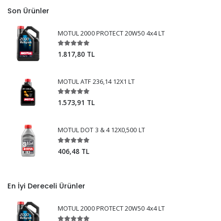
Son Ürünler
MOTUL 2000 PROTECT 20W50 4x4 LT
1.817,80 TL
MOTUL ATF 236,14 12X1 LT
1.573,91 TL
MOTUL DOT 3 & 4 12X0,500 LT
406,48 TL
En İyi Dereceli Ürünler
MOTUL 2000 PROTECT 20W50 4x4 LT