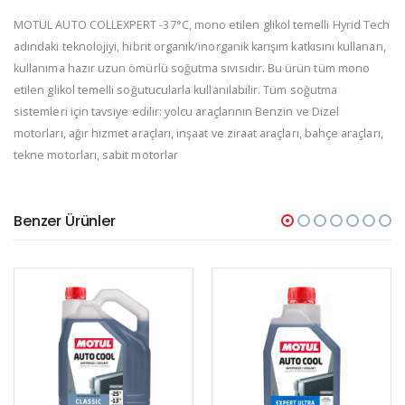
MOTUL AUTO COLLEXPERT -37°C, mono etilen glikol temelli Hyrid Tech
adındaki teknolojiyi, hibrit organik/inorganik karışım katkısını kullanan,
kullanıma hazır uzun ömürlü soğutma sıvısıdır. Bu ürün tüm mono
etilen glikol temelli soğutucularla kullanılabilir. Tüm soğutma
sistemleri için tavsiye edilir: yolcu araçlarının Benzin ve Dizel
motorları, ağır hizmet araçları, inşaat ve ziraat araçları, bahçe araçları,
tekne motorları, sabit motorlar
Benzer Ürünler