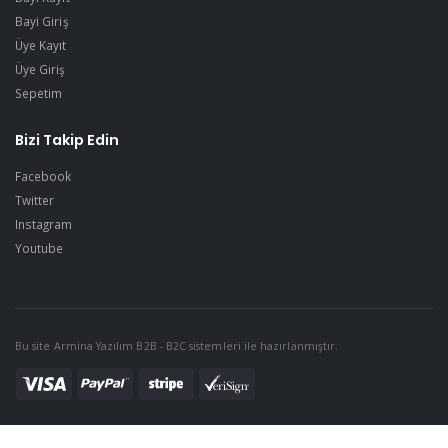
Bayi Giriş
Üye Kayıt
Üye Giriş
Sepetim
Bizi Takip Edin
Facebook
Twitter
Instagram
Youtube
Bu site Armina Yazılım B2B - B2C sistemleri ile hazırlanmıştır.