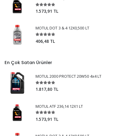
1.573,91 TL
MOTUL DOT 3 & 4 12X0,500 LT
406,48 TL
En Çok Satan Ürünler
MOTUL 2000 PROTECT 20W50 4x4 LT
1.817,80 TL
MOTUL ATF 236,14 12X1 LT
1.573,91 TL