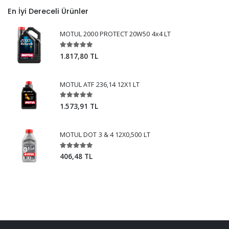
En İyi Dereceli Ürünler
MOTUL 2000 PROTECT 20W50 4x4 LT
1.817,80 TL
MOTUL ATF 236,14 12X1 LT
1.573,91 TL
MOTUL DOT 3 & 4 12X0,500 LT
406,48 TL