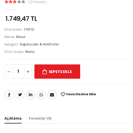
( 0 Yorum )
1.749,47 TL
Ürün Kodu:
110972
Marka:
Motul
Kategori:
Soğutucular & Antifrizler
Ürün Grubu:
Motul
SEPETE EKLE
Favorilerime Ekle
Paylaş:
Açıklama
Yorumlar (0)