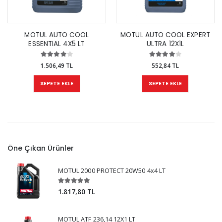
MOTUL AUTO COOL
MOTUL AUTO COOL EXPERT
ESSENTIAL 4X5 LT
ULTRA 12X1L
1.506,49 TL
552,84 TL
SEPETE EKLE
SEPETE EKLE
Öne Çıkan Ürünler
MOTUL 2000 PROTECT 20W50 4x4 LT
1.817,80 TL
MOTUL ATF 236,14 12X1 LT