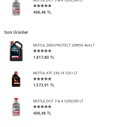
MOTUL DOT 3 & 4 12X0,500 LT
406,48 TL
Son Ürünler
MOTUL 2000 PROTECT 20W50 4x4 LT
1.817,80 TL
MOTUL ATF 236,14 12X1 LT
1.573,91 TL
MOTUL DOT 3 & 4 12X0,500 LT
406,48 TL