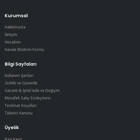
Kurumsal
Hakkımızda
İletişim
Hesabım
Havale Bildirim Formu
Bilgi Sayfaları
Kullanım Şartları
Gizlilik ve Güvenlik
Garanti & İptal İade ve Değişim
Mesafeli Satış Sözleşmesi
Teslimat Koşulları
Tüketici Kanunu
Üyelik
Bayi Kayıt