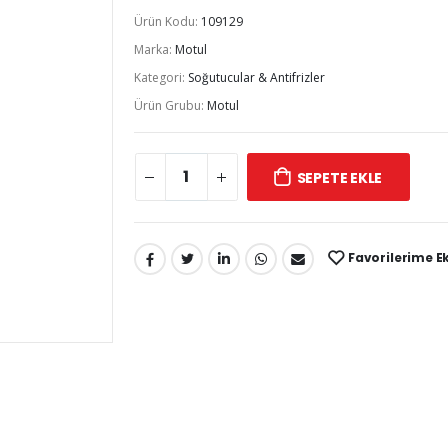
Ürün Kodu:
109129
Marka:
Motul
Kategori:
Soğutucular & Antifrizler
Ürün Grubu:
Motul
SEPETE EKLE
Favorilerime E
Paylaş: