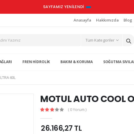
SAYFAMIZ YENİLENDİ
Anasayfa
Hakkımızda
Blog
AĞLARI
FREN HİDROLİK
BAKIM & KORUMA
SOĞUTMA SIVILA
LTRA 60L
MOTUL AUTO COOL O
( 0 Yorum )
26.166,27 TL