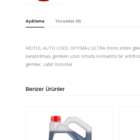
Açıklama
Yorumlar (0)
MOTUL AUTO COOL OPTIMAL ULTRA mono etilen glikol teme
karıştırılması gereken uzun ömürlü konsantre bir antifrizdi
gemiler, sabit motorlar
Benzer Ürünler