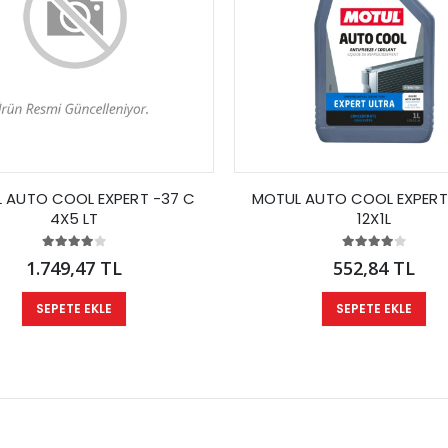
 AUTO COOL EXPERT -37 C
MOTUL AUTO COOL EXPERT
4X5 LT
12X1L
1.749,47 TL
552,84 TL
SEPETE EKLE
SEPETE EKLE