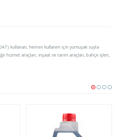
OAT) kullanan, hemen kullanım için yumuşak suyla
ır hizmet araçları, inşaat ve tarım araçları, bahçe işleri,