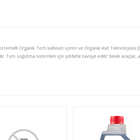
lli Organik Tech katkısını içeren ve Organik Asit Teknolojisini (
r. Tüm soğutma sistemleri için şiddetle tavsiye edilir: binek araçlar, ağ