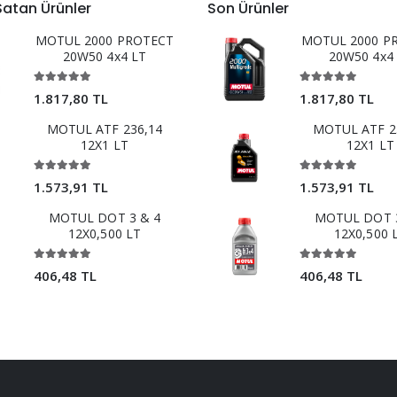
Satan Ürünler
Son Ürünler
MOTUL 2000 PROTECT
MOTUL 2000 P
20W50 4x4 LT
20W50 4x4
1.817,80 TL
1.817,80 TL
MOTUL ATF 236,14
MOTUL ATF 2
12X1 LT
12X1 LT
1.573,91 TL
1.573,91 TL
MOTUL DOT 3 & 4
MOTUL DOT 3
12X0,500 LT
12X0,500 
406,48 TL
406,48 TL