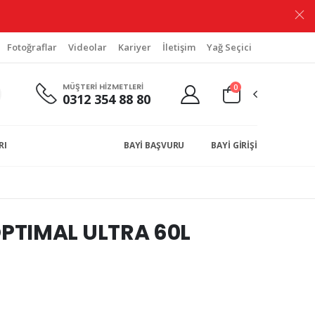
Fotoğraflar
Videolar
Kariyer
İletişim
Yağ Seçici
MÜŞTERİ HİZMETLERİ
0
0312 354 88 80
RI
BAYİ BAŞVURU
BAYİ GİRİŞİ
PTIMAL ULTRA 60L