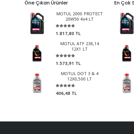
Öne Çıkan Ürünler
En Çok 
MOTUL 2000 PROTECT
20W50 4x4 LT
1.817,80 TL
MOTUL ATF 236,14
12X1 LT
1.573,91 TL
MOTUL DOT 3 & 4
12X0,500 LT
406,48 TL