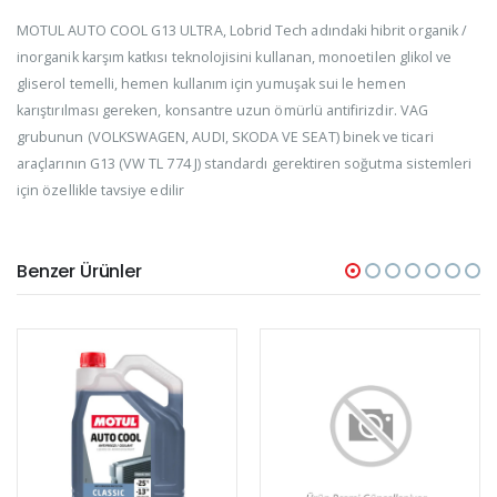
MOTUL AUTO COOL G13 ULTRA, Lobrid Tech adındaki hibrit organik /
inorganik karşım katkısı teknolojisini kullanan, monoetilen glikol ve
gliserol temelli, hemen kullanım için yumuşak sui le hemen
karıştırılması gereken, konsantre uzun ömürlü antifirizdir. VAG
grubunun (VOLKSWAGEN, AUDI, SKODA VE SEAT) binek ve ticari
araçlarının G13 (VW TL 774 J) standardı gerektiren soğutma sistemleri
için özellikle tavsiye edilir
Benzer Ürünler