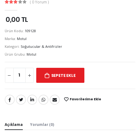
( 0 Yorum )
0,00 TL
Ürün Kodu:
109128
Marka:
Motul
Kategori:
Soğutucular & Antifrizler
Ürün Grubu:
Motul
SEPETE EKLE
Favorilerime Ekle
Paylaş:
Açıklama
Yorumlar (0)