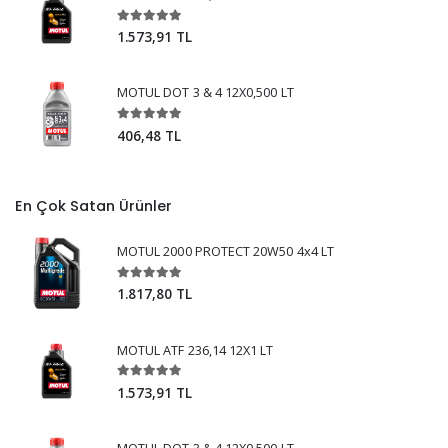
1.573,91 TL
MOTUL DOT 3 & 4 12X0,500 LT
406,48 TL
En Çok Satan Ürünler
MOTUL 2000 PROTECT 20W50 4x4 LT
1.817,80 TL
MOTUL ATF 236,14 12X1 LT
1.573,91 TL