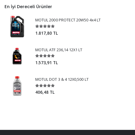
En İyi Dereceli Ürünler
MOTUL 2000 PROTECT 20W50 4x4 LT
1.817,80 TL
MOTUL ATF 236,14 12X1 LT
1.573,91 TL
MOTUL DOT 3 & 4 12X0,500 LT
406,48 TL