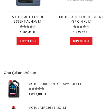
MOTUL AUTO COOL
MOTUL AUTO COOL EXPERT
ESSENTIAL 4X5 LT
-37 C 4X5 LT
1.506,49 TL
1.749,47 TL
SEPETE EKLE
SEPETE EKLE
Öne Çıkan Ürünler
MOTUL 2000 PROTECT 20W50 4x4 LT
1.817,80 TL
MOTUL ATF 236,14 12X1 LT