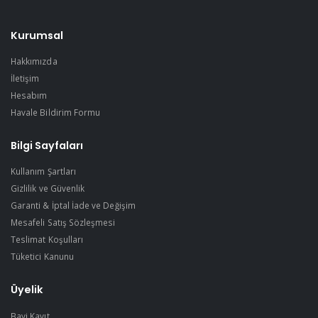
Kurumsal
Hakkımızda
İletişim
Hesabım
Havale Bildirim Formu
Bilgi Sayfaları
Kullanım Şartları
Gizlilik ve Güvenlik
Garanti & İptal İade ve Değişim
Mesafeli Satış Sözleşmesi
Teslimat Koşulları
Tüketici Kanunu
Üyelik
Bayi Kayıt