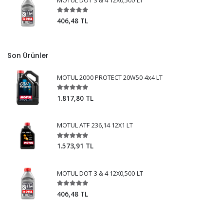
MOTUL DOT 3 & 4 12X0,500 LT
406,48 TL
Son Ürünler
MOTUL 2000 PROTECT 20W50 4x4 LT
1.817,80 TL
MOTUL ATF 236,14 12X1 LT
1.573,91 TL
MOTUL DOT 3 & 4 12X0,500 LT
406,48 TL