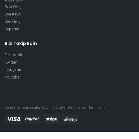
Bayi Giriş
Üye Kayıt
Üye Giriş
Sepetim
Bizi Takip Edin
Facebook
Twitter
Instagram
Youtube
Bu site Armina Yazılım B2B - B2C sistemleri ile hazırlanmıştır.